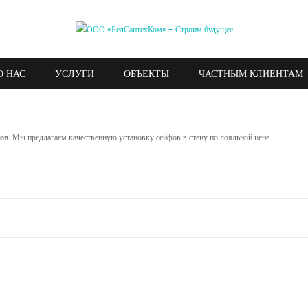
О НАС
УСЛУГИ
ОБЪЕКТЫ
ЧАСТНЫМ КЛИЕНТАМ
ов
. Мы предлагаем качественную установку сейфов в стену по лояльной цене.