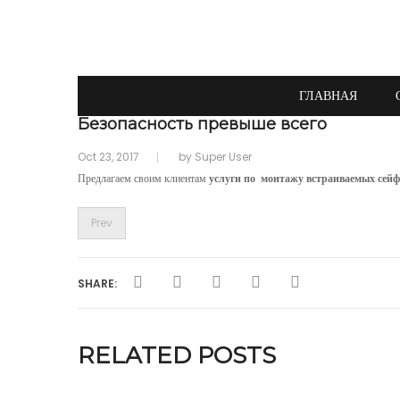
ГЛАВНАЯ
Безопасность превыше всего
Oct 23, 2017
by
Super User
Предлагаем своим клиентам
услуги по монтажу встраиваемых сейф
Prev
SHARE:
RELATED POSTS