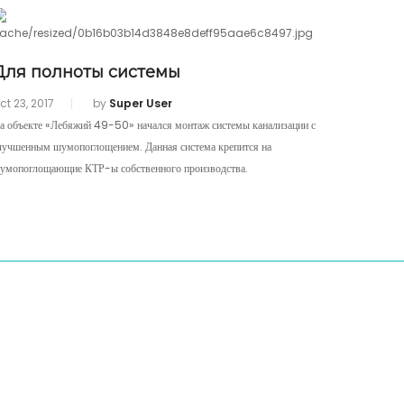
Для полноты системы
ct 23, 2017
by
Super User
а объекте «Лебяжий 49-50» начался монтаж системы канализации с
лучшенным шумопоглощением. Данная система крепится на
умопоглощающие КТР-ы собственного производства.