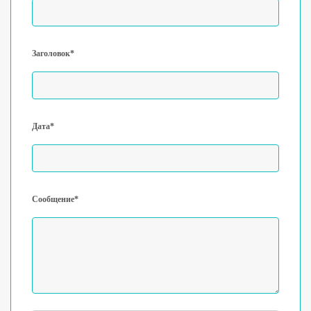
Заголовок*
Дата*
Сообщение*