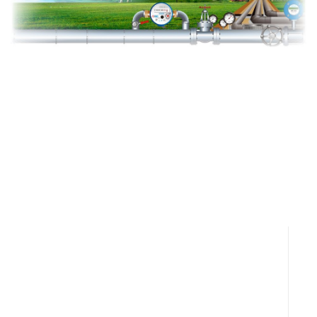
НАШИ УСЛУГИ
Монтаж внутренних инженерных
систем зданий и сооружений