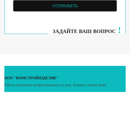
!
ЗАДАЙТЕ ВАШ ВОПРОС
ООО "КОМСТРОЙИЗДЕЛИЕ"
О
Работы выполнены профессионально и в срок. Большое спасибо Вам!
Р