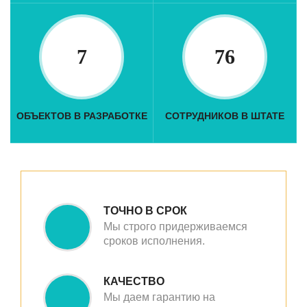
7
76
ОБЪЕКТОВ В РАЗРАБОТКЕ
СОТРУДНИКОВ В ШТАТЕ
ТОЧНО В СРОК
Мы строго придерживаемся
сроков исполнения.
КАЧЕСТВО
Мы даем гарантию на