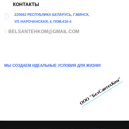
КОНТАКТЫ
220062 РЕСПУБЛИКА БЕЛАРУСЬ, Г.МИНСК,
УЛ. НАРОЧАНСКАЯ, 4, ПОМ.416-4
BELSANTEHKOM@GMAIL.COM
МЫ СОЗДАЕМ ИДЕАЛЬНЫЕ УСЛОВИЯ ДЛЯ ЖИЗНИ!
ООО "БелСантехКом"