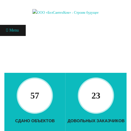
Menu
57
23
СДАНО ОБЪЕКТОВ
Д
О
ВОЛЬНЫХ ЗАКАЗЧИКОВ